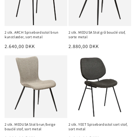
2 stk. ARCH Spisebordsstol brun
2 stk. MEDUSA Stol grå bouclé stof,
kunstlæder, sort metal
sorte metal
Normalpris
2.640,00 DKK
Normalpris
2.880,00 DKK
2 stk. YEET Spisebordsstol sort stof,
2 stk. MEDUSA Stol brun/beige
sort metal
bouclé stof, sort metal