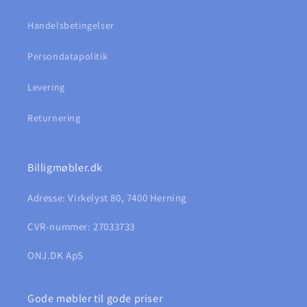
Handelsbetingelser
Persondatapolitik
Levering
Returnering
Billigmøbler.dk
Adresse: Virkelyst 80, 7400 Herning
CVR-nummer: 27033733
ONJ.DK ApS
Gode møbler til gode priser