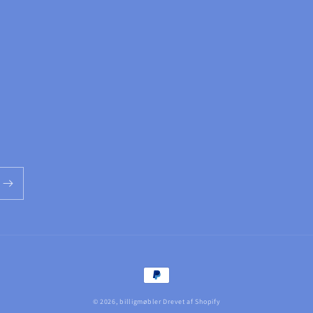
Betalingsmetoder
© 2026,
billigmøbler
Drevet af Shopify