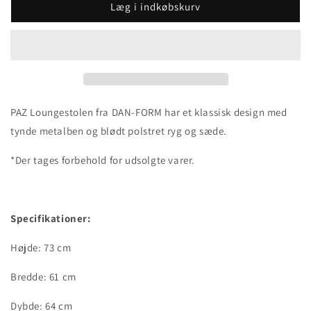
Læg i indkøbskurv
PAZ Loungestolen fra DAN-FORM har et klassisk design med
tynde metalben og blødt polstret ryg og sæde.
*Der tages forbehold for udsolgte varer.
Specifikationer:
Højde: 73 cm
Bredde: 61 cm
Dybde: 64 cm