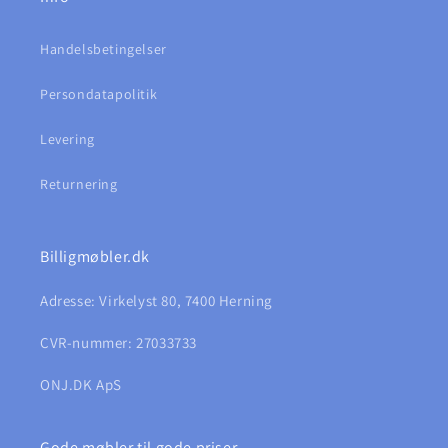
Handelsbetingelser
Persondatapolitik
Levering
Returnering
Billigmøbler.dk
Adresse: Virkelyst 80, 7400 Herning
CVR-nummer: 27033733
ONJ.DK ApS
Gode møbler til gode priser