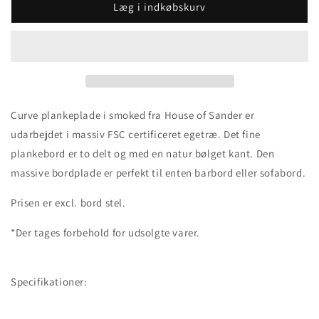
Læg i indkøbskurv
Curve plankeplade i smoked fra House of Sander er
udarbejdet i massiv FSC certificeret egetræ. Det fine
plankebord er to delt og med en natur bølget kant. Den
massive bordplade er perfekt til enten barbord eller sofabord.
Prisen er excl. bord stel.
*Der tages forbehold for udsolgte varer.
Specifikationer: