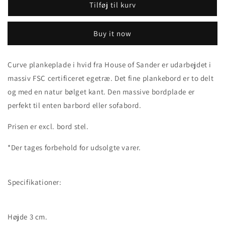
Tilføj til kurv
Buy it now
Curve plankeplade i hvid fra House of Sander er udarbejdet i
massiv FSC certificeret egetræ. Det fine plankebord er to delt
og med en natur bølget kant. Den massive bordplade er
perfekt til enten barbord eller sofabord.
Prisen er excl. bord stel.
*Der tages forbehold for udsolgte varer.
Specifikationer:
Højde 3 cm.